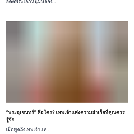
อดีตพระเอกหนุ่มหล่อข…
“พระอุเชนทร์” คือใคร? เทพเจ้าแห่งความสำเร็จที่คุณควร
รู้จัก
เมื่อพูดถึงเทพเจ้าแห…