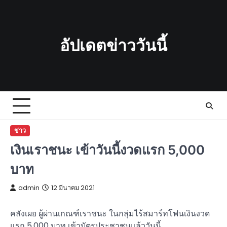
Skip
to
content
อัปเดตข่าววันนี้
ข่าว
เงินเราชนะ เข้าวันนี้งวดแรก 5,000
บาท
admin
12 มีนาคม 2021
คลังเผย ผู้ผ่านเกณฑ์เราชนะ ในกลุ่มไร้สมาร์ทโฟนเงินงวด
แรก 5,000 บาท เข้าบัตรประชาชนแล้ววันนี้