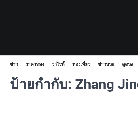
Skip
to
content
ข่าว
ราคาทอง
วาไรตี้
ท่องเที่ยว
ข่าวหวย
ดูดวง
ป้ายกำกับ:
Zhang Jin